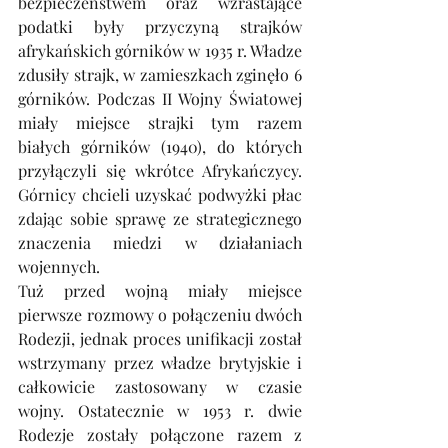
bezpieczeństwem oraz wzrastające 
podatki były przyczyną strajków 
afrykańskich górników w 1935 r. Władze 
zdusiły strajk, w zamieszkach zginęło 6 
górników. Podczas II Wojny Światowej 
miały miejsce strajki tym razem 
białych górników (1940), do których 
przyłączyli się wkrótce Afrykańczycy. 
Górnicy chcieli uzyskać podwyżki płac 
zdając sobie sprawę ze strategicznego 
znaczenia miedzi w działaniach 
wojennych.
Tuż przed wojną miały miejsce 
pierwsze rozmowy o połączeniu dwóch 
Rodezji, jednak proces unifikacji został 
wstrzymany przez władze brytyjskie i 
całkowicie zastosowany w czasie 
wojny. Ostatecznie w 1953 r. dwie 
Rodezje zostały połączone razem z 