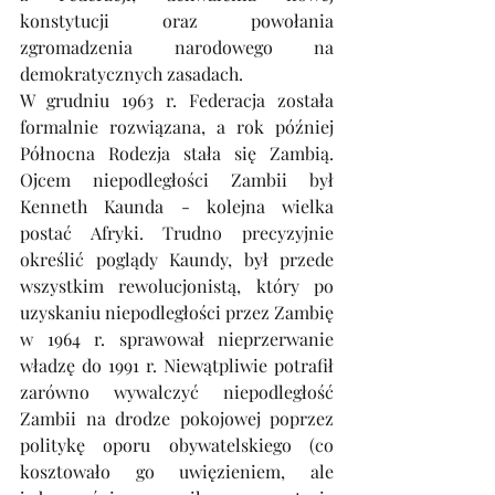
konstytucji oraz powołania 
zgromadzenia narodowego na 
demokratycznych zasadach.
W grudniu 1963 r. Federacja została 
formalnie rozwiązana, a rok później 
Północna Rodezja stała się Zambią. 
Ojcem niepodległości Zambii był 
Kenneth Kaunda - kolejna wielka 
postać Afryki. Trudno precyzyjnie 
określić poglądy Kaundy, był przede 
wszystkim rewolucjonistą, który po 
uzyskaniu niepodległości przez Zambię 
w 1964 r. sprawował nieprzerwanie 
władzę do 1991 r. Niewątpliwie potrafił 
zarówno wywalczyć niepodległość 
Zambii na drodze pokojowej poprzez 
politykę oporu obywatelskiego (co 
kosztowało go uwięzieniem, ale 