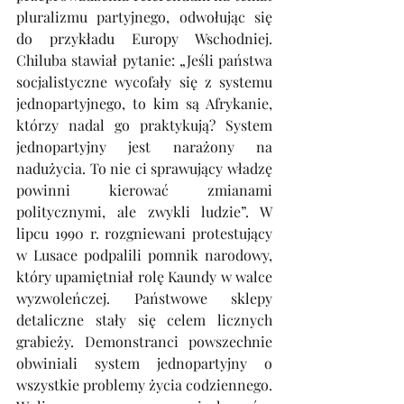
pluralizmu partyjnego, odwołując się 
do przykładu Europy Wschodniej. 
Chiluba stawiał pytanie: „Jeśli państwa 
socjalistyczne wycofały się z systemu 
jednopartyjnego, to kim są Afrykanie, 
którzy nadal go praktykują? System 
jednopartyjny jest narażony na 
nadużycia. To nie ci sprawujący władzę 
powinni kierować zmianami 
politycznymi, ale zwykli ludzie”. W 
lipcu 1990 r. rozgniewani protestujący 
w Lusace podpalili pomnik narodowy, 
który upamiętniał rolę Kaundy w walce 
wyzwoleńczej. Państwowe sklepy 
detaliczne stały się celem licznych 
grabieży. Demonstranci powszechnie 
obwiniali system jednopartyjny o 
wszystkie problemy życia codziennego.