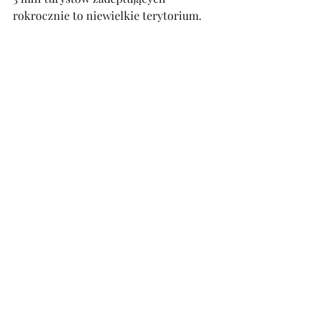
rokrocznie to niewielkie terytorium.
Karaiby