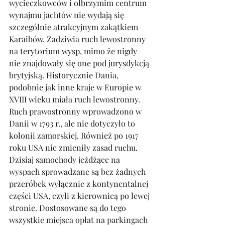
wycieczkowców i olbrzymim centrum 
wynajmu jachtów nie wydają się 
szczególnie atrakcyjnym zakątkiem 
Karaibów. Zadziwia ruch lewostronny 
na terytorium wysp, mimo że nigdy 
nie znajdowały się one pod jurysdykcją 
brytyjską. Historycznie Dania, 
podobnie jak inne kraje w Europie w 
XVIII wieku miała ruch lewostronny. 
Ruch prawostronny wprowadzono w 
Danii w 1793 r., ale nie dotyczyło to 
kolonii zamorskiej. Również po 1917 
roku USA nie zmieniły zasad ruchu. 
Dzisiaj samochody jeżdżące na 
wyspach sprowadzane są bez żadnych 
przeróbek wyłącznie z kontynentalnej 
części USA, czyli z kierownicą po lewej 
stronie. Dostosowane są do tego 
wszystkie miejsca opłat na parkingach 