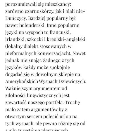
porozumiewali się mieszkańcy: 
zarówno czarnoskórzy, jak i biali nie-
Duńczycy. Bardziej popularny był 
nawet holenderski. Inne popularne 
języki na wyspach to francuski, 
irlandzki, szkocki i kreolski-angielski 
(lokalny dialekt stosowanych w 
nieformalnych konwersacjach). Nawet 
jednak nie znając żadnego z tych 
języków każdy może spokojnie 
dogadać się w dowolnym sklepie na 
Amerykańskich Wyspach Dziewiczych. 
Ważniejszym argumentem od 
zdolności lingwistycznych jest 
zawartość naszego portfela. Trochę 
mało zatem argumentów by z 
otwartym sercem polecić urlop na 
tych wyspach, ale pewno różnię się od 
3 mln turystów zadeptujących 