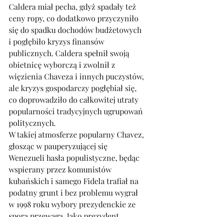
Caldera miał pecha, gdyż spadały też 
ceny ropy, co dodatkowo przyczyniło 
się do spadku dochodów budżetowych 
i pogłębiło kryzys finansów 
publicznych. Caldera spełnił swoją 
obietnicę wyborczą i zwolnił z 
więzienia Chaveza i innych puczystów, 
ale kryzys gospodarczy pogłębiał się, 
co doprowadziło do całkowitej utraty 
popularności tradycyjnych ugrupowań 
politycznych. 
W takiej atmosferze popularny Chavez, 
głosząc w pauperyzującej się 
Wenezueli hasła populistyczne, będąc 
wspierany przez komunistów 
kubańskich i samego Fidela trafiał na 
podatny grunt i bez problemu wygrał 
w 1998 roku wybory prezydenckie ze 
sporą przewagą. Jako prezydent 