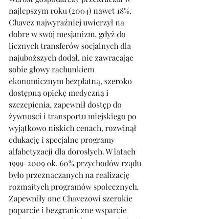
najlepszym roku (2004) nawet 18%. 
Chavez najwyraźniej uwierzył na 
dobre w swój mesjanizm, gdyż do 
licznych transferów socjalnych dla 
najuboższych dodał, nie zawracając 
sobie głowy rachunkiem 
ekonomicznym bezpłatną, szeroko 
dostępną opiekę medyczną i 
szczepienia, zapewnił dostęp do 
żywności i transportu miejskiego po 
wyjątkowo niskich cenach, rozwinął 
edukację i specjalne programy 
alfabetyzacji dla dorosłych. W latach 
1999-2009 ok. 60% przychodów rządu 
było przeznaczanych na realizację 
rozmaitych programów społecznych. 
Zapewniły one Chavezowi szerokie 
poparcie i bezgraniczne wsparcie 