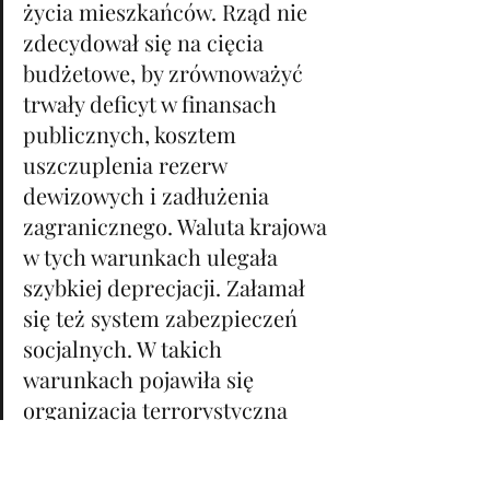
życia mieszkańców. Rząd nie 
zdecydował się na cięcia 
budżetowe, by zrównoważyć 
trwały deficyt w finansach 
publicznych, kosztem 
uszczuplenia rezerw 
dewizowych i zadłużenia 
zagranicznego. Waluta krajowa 
w tych warunkach ulegała 
szybkiej deprecjacji. Załamał 
się też system zabezpieczeń 
socjalnych. W takich 
warunkach pojawiła się 
organizacja terrorystyczna 
Tupamaros. Jej członkowie 
rabowali banki, firmy i kasyna 