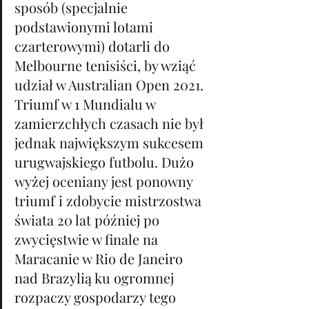
sposób (specjalnie 
podstawionymi lotami 
czarterowymi) dotarli do 
Melbourne tenisiści, by wziąć 
udział w Australian Open 2021. 
Triumf w 1 Mundialu w 
zamierzchłych czasach nie był 
jednak największym sukcesem 
urugwajskiego futbolu. Dużo 
wyżej oceniany jest ponowny 
triumf i zdobycie mistrzostwa 
świata 20 lat później po 
zwycięstwie w finale na 
Maracanie w Rio de Janeiro 
nad Brazylią ku ogromnej 
rozpaczy gospodarzy tego 