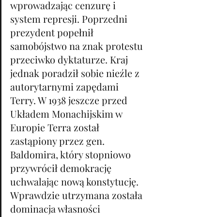
wprowadzając cenzurę i 
system represji. Poprzedni 
prezydent popełnił 
samobójstwo na znak protestu 
przeciwko dyktaturze. Kraj 
jednak poradził sobie nieźle z 
autorytarnymi zapędami 
Terry. W 1938 jeszcze przed 
Układem Monachijskim w 
Europie Terra został 
zastąpiony przez gen. 
Baldomira, który stopniowo 
przywrócił demokrację 
uchwalając nową konstytucję. 
Wprawdzie utrzymana została 
dominacja własności 