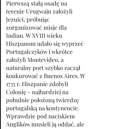
Pierwszą stałą osadę na 
terenie Urugwaju założyli 
Jezuici, próbując 
zorganizować misje dla 
Indian. W XVIII wieku 
Hiszpanom udało się wyprzeć 
Portugalczyków i wkrótce 
założyli Montevideo, a 
naturalny port szybko zaczął 
konkurować z Buenos Aires. W 
1735 r. Hiszpanie zdobyli 
Colonię - najbardziej na 
południe położoną twierdzę 
portugalską na kontynencie. 
Wprawdzie pod naciskiem 
Anglików musieli ją oddać, ale 