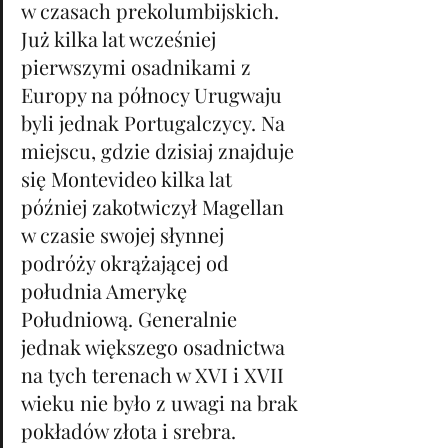
w czasach prekolumbijskich. 
Już kilka lat wcześniej 
pierwszymi osadnikami z 
Europy na północy Urugwaju 
byli jednak Portugalczycy. Na 
miejscu, gdzie dzisiaj znajduje 
się Montevideo kilka lat 
później zakotwiczył Magellan 
w czasie swojej słynnej 
podróży okrążającej od 
południa Amerykę 
Południową. Generalnie 
jednak większego osadnictwa 
na tych terenach w XVI i XVII 
wieku nie było z uwagi na brak 
pokładów złota i srebra. 