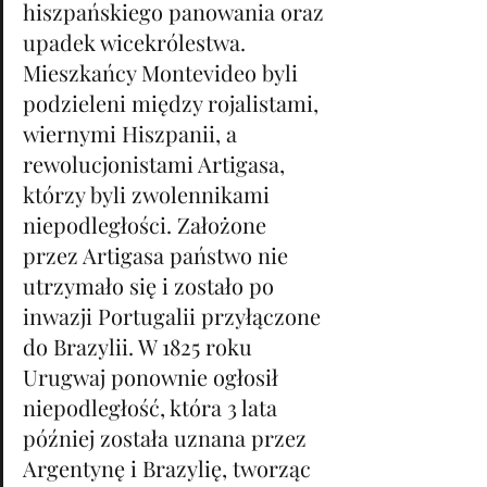
hiszpańskiego panowania oraz 
upadek wicekrólestwa. 
Mieszkańcy Montevideo byli 
podzieleni między rojalistami, 
wiernymi Hiszpanii, a 
rewolucjonistami Artigasa, 
którzy byli zwolennikami 
niepodległości. Założone 
przez Artigasa państwo nie 
utrzymało się i zostało po 
inwazji Portugalii przyłączone 
do Brazylii. W 1825 roku 
Urugwaj ponownie ogłosił 
niepodległość, która 3 lata 
później została uznana przez 
Argentynę i Brazylię, tworząc 