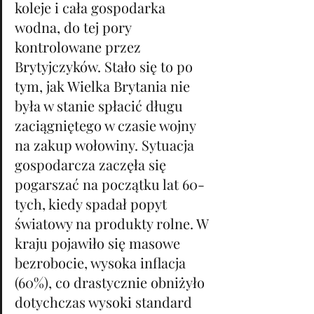
koleje i cała gospodarka 
wodna, do tej pory 
kontrolowane przez 
Brytyjczyków. Stało się to po 
tym, jak Wielka Brytania nie 
była w stanie spłacić długu 
zaciągniętego w czasie wojny 
na zakup wołowiny. Sytuacja 
gospodarcza zaczęła się 
pogarszać na początku lat 60-
tych, kiedy spadał popyt 
światowy na produkty rolne. W 
kraju pojawiło się masowe 
bezrobocie, wysoka inflacja 
(60%), co drastycznie obniżyło 
dotychczas wysoki standard 