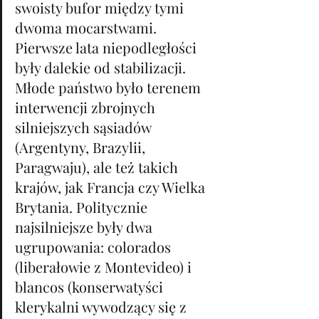
swoisty bufor między tymi 
dwoma mocarstwami. 
Pierwsze lata niepodległości 
były dalekie od stabilizacji. 
Młode państwo było terenem 
interwencji zbrojnych 
silniejszych sąsiadów 
(Argentyny, Brazylii, 
Paragwaju), ale też takich 
krajów, jak Francja czy Wielka 
Brytania. Politycznie 
najsilniejsze były dwa 
ugrupowania: colorados 
(liberałowie z Montevideo) i 
blancos (konserwatyści 
klerykalni wywodzący się z 