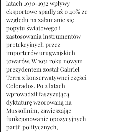
latach 1930-1932 wpływy 
eksportowe spadły aż o 40% ze 
względu na załamanie się 
popytu światowego i 
zastosowania instrumentów 
protekcyjnych przez 
importerów urugwajskich 
towarów. W 1931 roku nowym 
prezydentem został Gabriel 
Terra z konserwatywnej części 
Colorados. Po 2 latach 
wprowadził faszyzującą 
dyktaturę wzorowaną na 
Mussolinim, zawieszając 
funkcjonowanie opozycyjnych 
partii politycznych, 