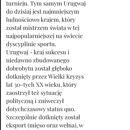
turnieju. Tym samym Urugwaj 
do dzisiaj jest najmniejszym 
ludnościowo krajem, który 
został mistrzem świata w tej 
najpopularniejszej na świecie 
dyscyplinie sportu.
Urugwaj - kraj sukcesu i 
niedawno zbudowanego 
dobrobytu został głęboko 
dotknięty przez Wielki Kryzys 
lat 30-tych XX wieku, który 
zaostrzył też sytuację 
polityczną i zniweczył 
dotychczasowy status quo. 
Szczególnie dotknięty został 
eksport (mięso oraz wełna), w 