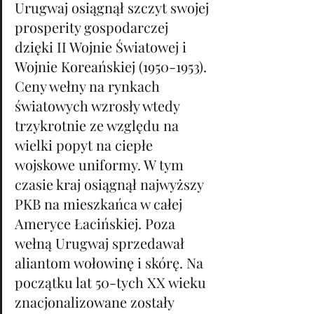
Urugwaj osiągnął szczyt swojej 
prosperity gospodarczej 
dzięki II Wojnie Światowej i 
Wojnie Koreańskiej (1950-1953). 
Ceny wełny na rynkach 
światowych wzrosły wtedy 
trzykrotnie ze względu na 
wielki popyt na ciepłe 
wojskowe uniformy. W tym 
czasie kraj osiągnął najwyższy 
PKB na mieszkańca w całej 
Ameryce Łacińskiej. Poza 
wełną Urugwaj sprzedawał 
aliantom wołowinę i skórę. Na 
początku lat 50-tych XX wieku 
znacjonalizowane zostały 