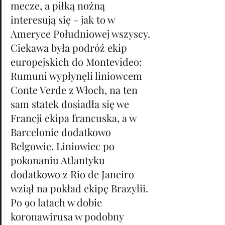
mecze, a piłką nożną 
interesują się - jak to w 
Ameryce Południowej wszyscy. 
Ciekawa była podróż ekip 
europejskich do Montevideo: 
Rumuni wypłynęli liniowcem 
Conte Verde z Włoch, na ten 
sam statek dosiadła się we 
Francji ekipa francuska, a w 
Barcelonie dodatkowo 
Belgowie. Liniowiec po 
pokonaniu Atlantyku 
dodatkowo z Rio de Janeiro 
wziął na pokład ekipę Brazylii. 
Po 90 latach w dobie 
koronawirusa w podobny 