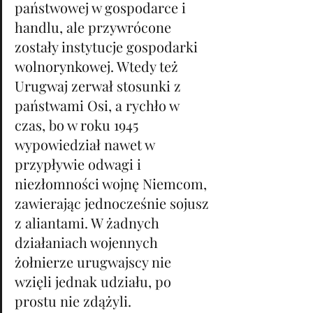
państwowej w gospodarce i 
handlu, ale przywrócone 
zostały instytucje gospodarki 
wolnorynkowej. Wtedy też 
Urugwaj zerwał stosunki z 
państwami Osi, a rychło w 
czas, bo w roku 1945 
wypowiedział nawet w 
przypływie odwagi i 
niezłomności wojnę Niemcom, 
zawierając jednocześnie sojusz 
z aliantami. W żadnych 
działaniach wojennych 
żołnierze urugwajscy nie 
wzięli jednak udziału, po 
prostu nie zdążyli.  