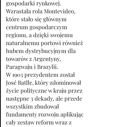
gospodarki rynkowej. 
Wzrastała rola Montevideo, 
które stało się głównym 
centrum gospodarczym 
regionu, a dzięki swojemu 
naturalnemu portowi również 
hubem dystrybucyjnym dla 
towarów z Argentyny, 
Paragwaju i Brazylii. 
W 1903 prezydentem został 
José Batlle, który zdominował 
życie polityczne w kraju przez 
następne 3 dekady, ale przede 
wszystkim zbudował 
fundamenty rozwoju aplikując 
cały zestaw reform wraz z 