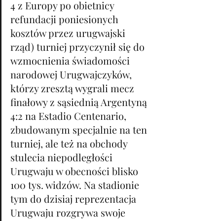
4 z Europy po obietnicy 
refundacji poniesionych 
kosztów przez urugwajski 
rząd) turniej przyczynił się do 
wzmocnienia świadomości 
narodowej Urugwajczyków, 
którzy zresztą wygrali mecz 
finałowy z sąsiednią Argentyną 
4:2 na Estadio Centenario, 
zbudowanym specjalnie na ten 
turniej, ale też na obchody 
stulecia niepodległości 
Urugwaju w obecności blisko 
100 tys. widzów. Na stadionie 
tym do dzisiaj reprezentacja 
Urugwaju rozgrywa swoje 