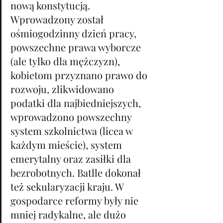
nową konstytucją. 
Wprowadzony został 
ośmiogodzinny dzień pracy, 
powszechne prawa wyborcze 
(ale tylko dla mężczyzn), 
kobietom przyznano prawo do 
rozwoju, zlikwidowano 
podatki dla najbiedniejszych, 
wprowadzono powszechny 
system szkolnictwa (licea w 
każdym mieście), system 
emerytalny oraz zasiłki dla 
bezrobotnych. Batlle dokonał 
też sekularyzacji kraju. W 
gospodarce reformy były nie 
mniej radykalne, ale dużo 