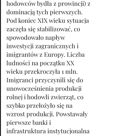
hodowców bydła z prowincji) z 
dominacją tych pierwszych. 
Pod koniec XIX wieku sytuacja 
zaczęła się stabilizować, co 
spowodowało napływ 
inwestycji zagranicznych i 
imigrantów z Europy. Liczba 
ludności na początku XX 
wieku przekroczyła 1 mln. 
Imigranci przyczynili się do 
unowocześnienia produkcji 
rolnej i hodowli zwierząt, co 
szybko przełożyło się na 
wzrost produkcji. Powstawały 
pierwsze banki i 
infrastruktura instytucjonalna 