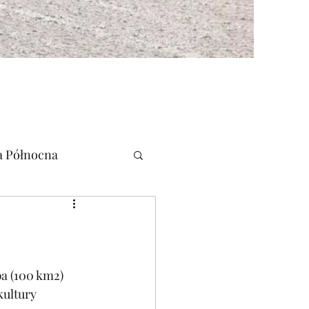
 Północna
a (100 km2) 
kultury 