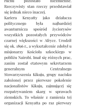
ruchu pozostało niezmienne. 
Rzeczywisty stan rzeczy przedstawiał 
się jednak nieco inaczej.
Kariera Kenyatty jako działacza 
politycznego była najbardziej 
awanturnicza spośród życiorysów 
wszystkich pozostałych przywódców 
czarnej większości w Afryce. Urodził 
się ok. 1896 r., a wykształcenie zdobył u 
misjonarzy Kościoła szkockiego w 
pobliżu Nairobi. Imał się różnych prac, 
zanim został etatowym sekretarzem 
generalnym Centralnego 
Stowarzyszenia Kikuju, grupy nacisku 
założonej przez pierwsze pokolenie 
nacjonalistów Kikuju, zajmującej się 
rozpatrywaniem skarg w sprawach 
ziemskich. To właśnie z ramienia tej 
organizacji Kenyatta po raz pierwszy 