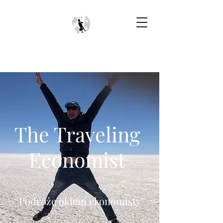
The Traveling
Economist
Podróże okiem ekonomisty