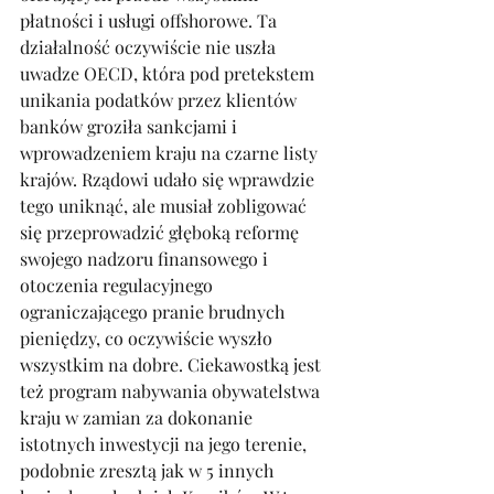
płatności i usługi offshorowe. Ta 
działalność oczywiście nie uszła 
uwadze OECD, która pod pretekstem 
unikania podatków przez klientów 
banków groziła sankcjami i 
wprowadzeniem kraju na czarne listy 
krajów. Rządowi udało się wprawdzie 
tego uniknąć, ale musiał zobligować 
się przeprowadzić głęboką reformę 
swojego nadzoru finansowego i 
otoczenia regulacyjnego 
ograniczającego pranie brudnych 
pieniędzy, co oczywiście wyszło 
wszystkim na dobre. Ciekawostką jest 
też program nabywania obywatelstwa 
kraju w zamian za dokonanie 
istotnych inwestycji na jego terenie, 
podobnie zresztą jak w 5 innych 