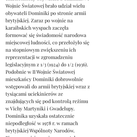
Wojnie Światowej brało udział wielu 
obywateli Dominiki po stronie armii 
brytyjskiej. Zaraz po wojnie na 
karaibskich wyspach zaczęła 
formować się świadomość narodowa 
miejscowej ludności, co przełożyło się 
na stopniowym zwiększeniu ich 
reprezentacji w zgromadzeniu 
legislacyjnym z 1/3 (1924) do 1/2 (1936). 
Podobnie w II Wojnie Światowej 
mieszkańcy Dominiki dobrowolnie 
wstępowali do armii brytyjskiej wraz z 
tysiącami uciekinierów ze 
znajdujących się pod kontrolą reżimu 
w Vichy Martyniki i Gwadelupy. 
Dominika uzyskała ostatecznie 
niepodległość w 1978 r. w ramach 
brytyjskiej Wspólnoty Narodów. 