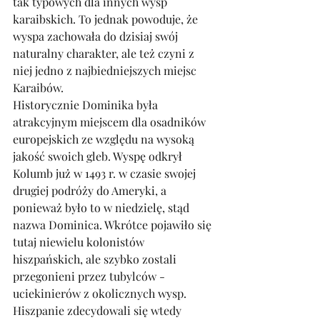
tak typowych dla innych wysp 
karaibskich. To jednak powoduje, że 
wyspa zachowała do dzisiaj swój 
naturalny charakter, ale też czyni z 
niej jedno z najbiedniejszych miejsc 
Karaibów. 
Historycznie Dominika była 
atrakcyjnym miejscem dla osadników 
europejskich ze względu na wysoką 
jakość swoich gleb. Wyspę odkrył 
Kolumb już w 1493 r. w czasie swojej 
drugiej podróży do Ameryki, a 
ponieważ było to w niedzielę, stąd 
nazwa Dominica. Wkrótce pojawiło się 
tutaj niewielu kolonistów 
hiszpańskich, ale szybko zostali 
przegonieni przez tubylców - 
uciekinierów z okolicznych wysp. 
Hiszpanie zdecydowali się wtedy 