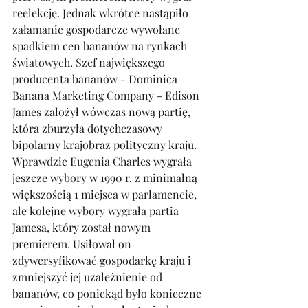
reelekcję. Jednak wkrótce nastąpiło 
załamanie gospodarcze wywołane 
spadkiem cen bananów na rynkach 
światowych. Szef największego 
producenta bananów - Dominica 
Banana Marketing Company - Edison 
James założył wówczas nową partię, 
która zburzyła dotychczasowy 
bipolarny krajobraz polityczny kraju. 
Wprawdzie Eugenia Charles wygrała 
jeszcze wybory w 1990 r. z minimalną 
większością 1 miejsca w parlamencie, 
ale kolejne wybory wygrała partia 
Jamesa, który został nowym 
premierem. Usiłował on 
zdywersyfikować gospodarkę kraju i 
zmniejszyć jej uzależnienie od 
bananów, co poniekąd było konieczne 