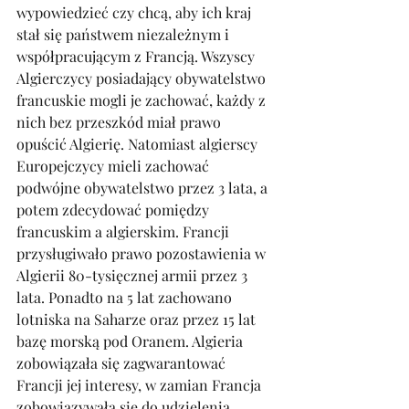
wypowiedzieć czy chcą, aby ich kraj 
stał się państwem niezależnym i 
współpracującym z Francją. Wszyscy 
Algierczycy posiadający obywatelstwo 
francuskie mogli je zachować, każdy z 
nich bez przeszkód miał prawo 
opuścić Algierię. Natomiast algierscy 
Europejczycy mieli zachować 
podwójne obywatelstwo przez 3 lata, a 
potem zdecydować pomiędzy 
francuskim a algierskim. Francji 
przysługiwało prawo pozostawienia w 
Algierii 80-tysięcznej armii przez 3 
lata. Ponadto na 5 lat zachowano 
lotniska na Saharze oraz przez 15 lat 
bazę morską pod Oranem. Algieria 
zobowiązała się zagwarantować 
Francji jej interesy, w zamian Francja 
zobowiązywała się do udzielenia 