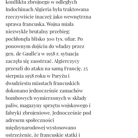
konfliktu zbrojnego w odległych 
Indochinach Algieria była traktowana 
rzeczywiście inaczej: jako wewnętrzna 
sprawa francuska. Wojna miała 
niezwykle brutalny przebieg: 
pochłonęła blisko 300 tys. ofiar. Po 
ponownym dojściu do władzy przez 
gen. de Gaulle'a w 1958 r. sytuacja 
zaczęła się zaostrzać. Algierczycy 
przeszli do ataku na samą Francję. 25 
sierpnia 1958 roku w Paryżu i 
dwudziestu miastach francuskich 
dokonano jednocześnie zamachów 
bombowych wymierzonych w składy 
paliw, magazyny sprzętu wojskowego i 
fabryki zbrojeniowe. Jednocześnie pod 
adresem społeczności 
międzynarodowej wystosowano 
ostrzeżenie, że francuskie statki i 