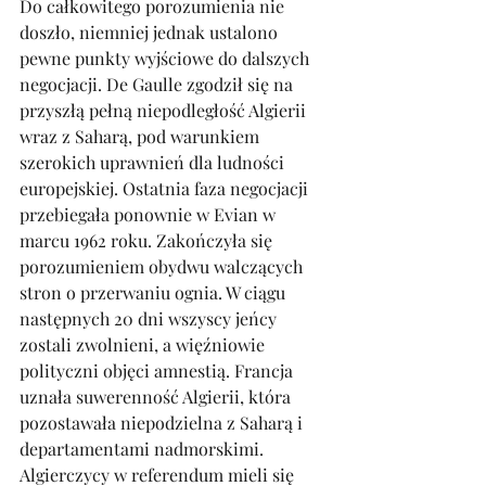
Do całkowitego porozumienia nie 
doszło, niemniej jednak ustalono 
pewne punkty wyjściowe do dalszych 
negocjacji. De Gaulle zgodził się na 
przyszłą pełną niepodległość Algierii 
wraz z Saharą, pod warunkiem 
szerokich uprawnień dla ludności 
europejskiej. Ostatnia faza negocjacji 
przebiegała ponownie w Evian w 
marcu 1962 roku. Zakończyła się 
porozumieniem obydwu walczących 
stron o przerwaniu ognia. W ciągu 
następnych 20 dni wszyscy jeńcy 
zostali zwolnieni, a więźniowie 
polityczni objęci amnestią. Francja 
uznała suwerenność Algierii, która 
pozostawała niepodzielna z Saharą i 
departamentami nadmorskimi. 
Algierczycy w referendum mieli się 