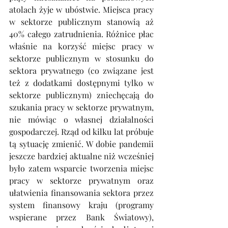
atolach żyje w ubóstwie. Miejsca pracy 
w sektorze publicznym stanowią aż 
40% całego zatrudnienia. Różnice płac 
właśnie na korzyść miejsc pracy w 
sektorze publicznym w stosunku do 
sektora prywatnego (co związane jest 
też z dodatkami dostępnymi tylko w 
sektorze publicznym) zniechęcają do 
szukania pracy w sektorze prywatnym, 
nie mówiąc o własnej działalności 
gospodarczej. Rząd od kilku lat próbuje 
tą sytuację zmienić. W dobie pandemii 
jeszcze bardziej aktualne niż wcześniej 
było zatem wsparcie tworzenia miejsc 
pracy w sektorze prywatnym oraz 
ułatwienia finansowania sektora przez 
system finansowy kraju (programy 
wspierane przez Bank Światowy), 