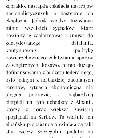
zabrakło, nastąpiła eskalacja nastrojów 
nacjonalistycznych, a następnie ich 
eksplozja. Jednak władze Jugosławii 
mimo wszelkich sygnałów, które 
powinny je zaalarmować i zmusić do 
zdecydowanego działania, 
kontynuowały politykę 
powierzchownego załatwiania sporów 
wewnętrznych. Kosowo, mimo dużego 
dofinansowania z budżetu federalnego, 
było jednym z najbardziej zacofanych 
terenów, sytuacja ekonomiczna nie 
ulegała poprawie, a najbardziej 
cierpieli na tym uchodźcy z Albanii, 
którzy z coraz większą zawiścią 
spoglądali na Serbów. To właśnie ich 
albańska propaganda obwiniała za taki 
stan rzeczy. Szczególnie podatni na 