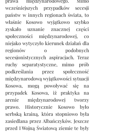
prawa międzynarodowego. Mimo 
wcześniejszych przypadków secesji 
państw w innych regionach świata, to 
właśnie Kosowo wyjątkowo szybko 
zyskało uznanie znacznej części 
społeczności międzynarodowej, co 
niejako wytyczyło kierunek działań dla 
regionów o podobnych 
secesjonistycznych aspiracjach. Teraz 
ruchy separatystyczne, mimo prób 
podkreślania przez społeczność 
międzynarodową wyjątkowości sytuacji 
Kosowa, mogą powoływać się na 
przypadek Kosowa, iż praktyka na 
arenie międzynarodowej tworzy 
prawo. Historycznie Kosowo było 
serbską krainą, która stopniowo była 
zasiedlana przez Albańczyków. Jeszcze 
przed I Wojną Światową ziemie te były 