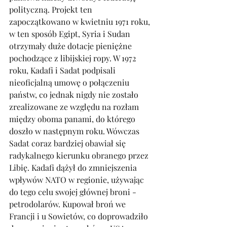
polityczną. Projekt ten 
zapoczątkowano w kwietniu 1971 roku, 
w ten sposób Egipt, Syria i Sudan 
otrzymały duże dotacje pieniężne 
pochodzące z libijskiej ropy. W 1972 
roku, Kadafi i Sadat podpisali 
nieoficjalną umowę o połączeniu 
państw, co jednak nigdy nie zostało 
zrealizowane ze względu na rozłam 
między oboma panami, do którego 
doszło w następnym roku. Wówczas 
Sadat coraz bardziej obawiał się 
radykalnego kierunku obranego przez 
Libię. Kadafi dążył do zmniejszenia 
wpływów NATO w regionie, używając 
do tego celu swojej głównej broni - 
petrodolarów. Kupował broń we 
Francji i u Sowietów, co doprowadziło 