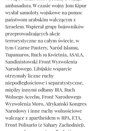
ambasadora. W czasie wojny Jom Kipur 
wysłał samoloty wojskowe na pomoc 
państwom arabskim walczącym z 
Izraelem. Wspierał grupy bojowników 
przeprowadzających akcje 
terrorystyczne na całym świecie, w 
tym Czarne Pantery, Naród Islamu, 
Tupamaros, Ruch 19 Kwietnia, ASALA, 
Sandinistowski Front Wyzwolenia 
Narodowego. Libijskie wsparcie 
otrzymały liczne ruchy 
niepodległościowe i separatystyczne, 
między innymi odłamy IRA, Ruch 
Wolnego Acechu, Front Narodowego 
Wyzwolenia Moro, Afrykański Kongres 
Narodowy i inne ruchy wolnościowe 
walczące z apartheidem w RPA, ETA, 
Front Polisario (z Sahary Zachodniej), 